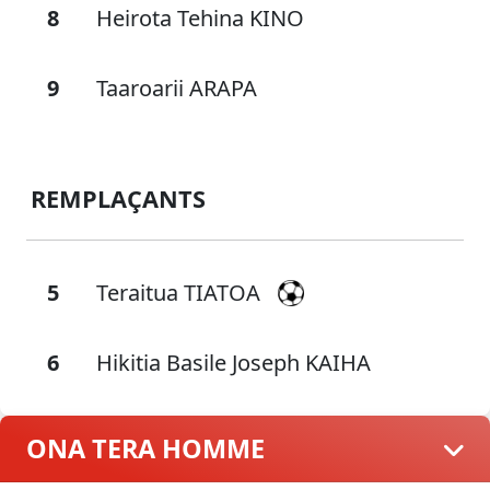
8
Heirota Tehina KINO
9
Taaroarii ARAPA
REMPLAÇANTS
5
Teraitua TIATOA
6
Hikitia Basile Joseph KAIHA
ONA TERA HOMME