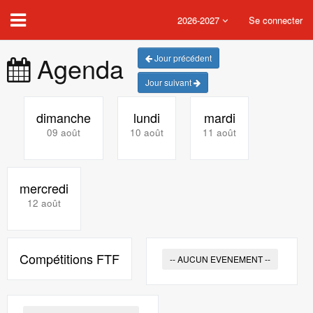
2026-2027
Se connecter
Agenda
Jour précédent
Jour suivant
dimanche
lundi
mardi
09 août
10 août
11 août
mercredi
12 août
Compétitions FTF
-- AUCUN EVENEMENT --