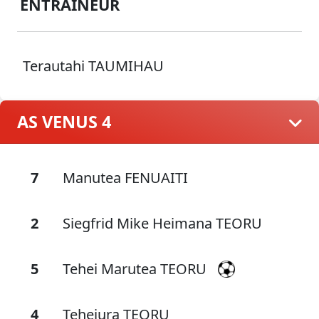
ENTRAÎNEUR
Terautahi TAUMIHAU
AS VENUS 4
7
Manutea FENUAITI
2
Siegfrid Mike Heimana TEORU
5
Tehei Marutea TEORU
4
Teheiura TEORU