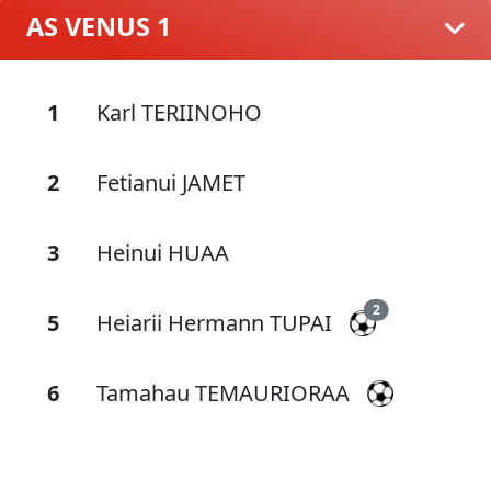
AS VENUS 1
1
Karl TERIINOHO
2
Fetianui JAMET
3
Heinui HUAA
2
5
Heiarii Hermann TUPAI
6
Tamahau TEMAURIORAA