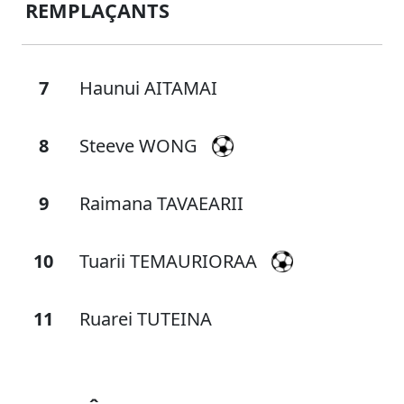
REMPLAÇANTS
7
Haunui AITAMAI
8
Steeve WONG
9
Raimana TAVAEARII
10
Tuarii TEMAURIORAA
11
Ruarei TUTEINA