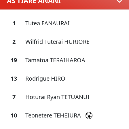
AS TIARE ANANI
1
Tutea FANAURAI
2
Wilfrid Tuterai HURIORE
19
Tamatoa TERAIHAROA
13
Rodrigue HIRO
7
Hoturai Ryan TETUANUI
10
Teonetere TEHEIURA