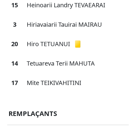
15
Heinoarii Landry TEVAEARAI
3
Hiriavaiarii Tauirai MAIRAU
20
Hiro TETUANUI
14
Tetuareva Terii MAHUTA
17
Mite TEIKIVAHITINI
REMPLAÇANTS