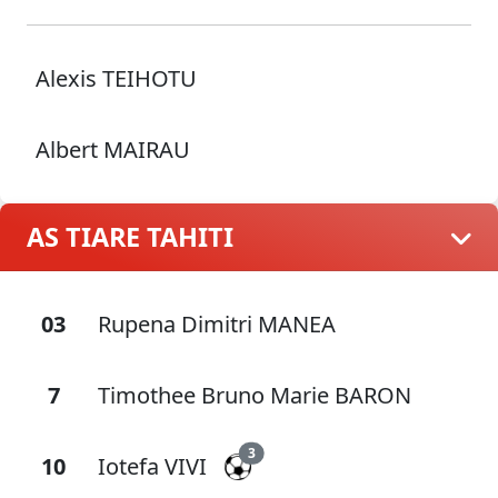
Alexis TEIHOTU
Albert MAIRAU
AS TIARE TAHITI
03
Rupena Dimitri MANEA
7
Timothee Bruno Marie BARON
3
10
Iotefa VIVI