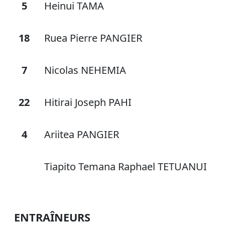
5
Heinui TAMA
18
Ruea Pierre PANGIER
7
Nicolas NEHEMIA
22
Hitirai Joseph PAHI
4
Ariitea PANGIER
Tiapito Temana Raphael TETUANUI
ENTRAÎNEURS