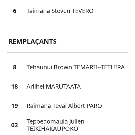
6
Taimana Steven TEVERO
REMPLAÇANTS
8
Tehaunui Brown TEMARII--TETUIRA
18
Ariihei MARUTAATA
19
Raimana Tevai Albert PARO
Tepoeaomauia Julien
02
TEIKIHAKAUPOKO