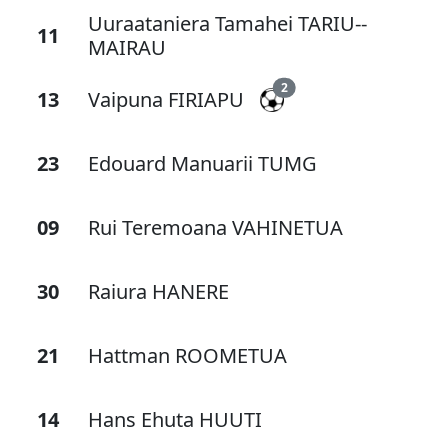
Uuraataniera Tamahei TARIU--
11
MAIRAU
2
13
Vaipuna FIRIAPU
23
Edouard Manuarii TUMG
09
Rui Teremoana VAHINETUA
30
Raiura HANERE
21
Hattman ROOMETUA
14
Hans Ehuta HUUTI