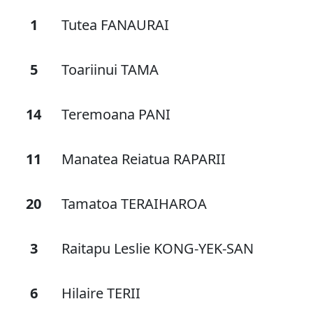
1
Tutea FANAURAI
5
Toariinui TAMA
14
Teremoana PANI
11
Manatea Reiatua RAPARII
20
Tamatoa TERAIHAROA
3
Raitapu Leslie KONG-YEK-SAN
6
Hilaire TERII