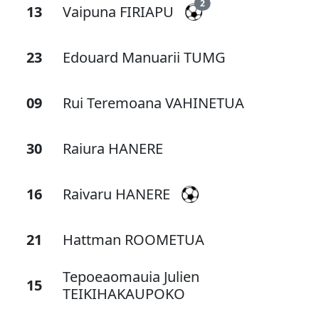
2
13
Vaipuna FIRIAPU
23
Edouard Manuarii TUMG
09
Rui Teremoana VAHINETUA
30
Raiura HANERE
16
Raivaru HANERE
21
Hattman ROOMETUA
Tepoeaomauia Julien
15
TEIKIHAKAUPOKO