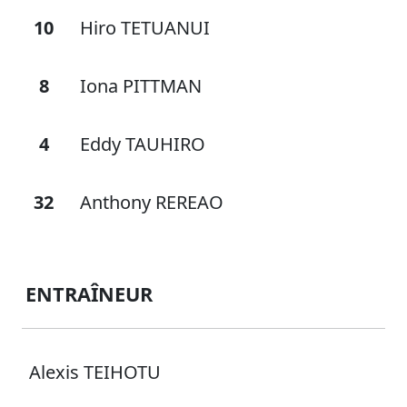
10
Hiro TETUANUI
8
Iona PITTMAN
4
Eddy TAUHIRO
32
Anthony REREAO
ENTRAÎNEUR
Alexis TEIHOTU