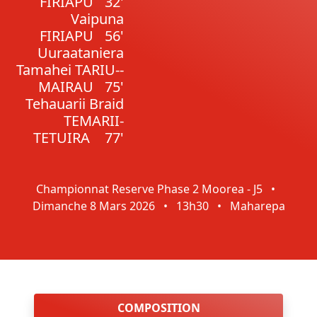
FIRIAPU
32'
Vaipuna
FIRIAPU
56'
Uuraataniera
Tamahei TARIU--
MAIRAU
75'
Tehauarii Braid
TEMARII-
TETUIRA
77'
Championnat Reserve Phase 2 Moorea - J5
•
Dimanche 8 Mars 2026
•
13h30
•
Maharepa
COMPOSITION