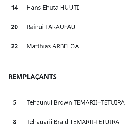
14
Hans Ehuta HUUTI
20
Rainui TARAUFAU
22
Matthias ARBELOA
REMPLAÇANTS
5
Tehaunui Brown TEMARII--TETUIRA
8
Tehauarii Braid TEMARII-TETUIRA