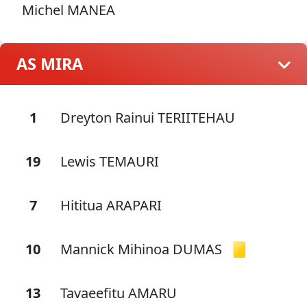
Michel MANEA
AS MIRA
1
Dreyton Rainui TERIITEHAU
19
Lewis TEMAURI
7
Hititua ARAPARI
10
Mannick Mihinoa DUMAS
13
Tavaeefitu AMARU