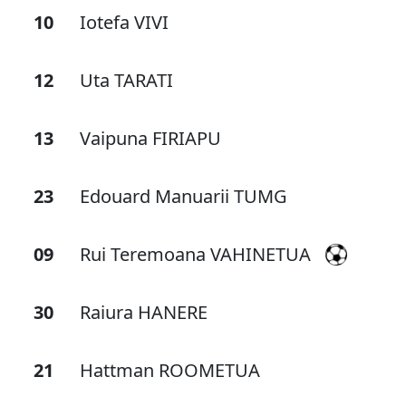
10
Iotefa VIVI
12
Uta TARATI
13
Vaipuna FIRIAPU
23
Edouard Manuarii TUMG
09
Rui Teremoana VAHINETUA
30
Raiura HANERE
21
Hattman ROOMETUA