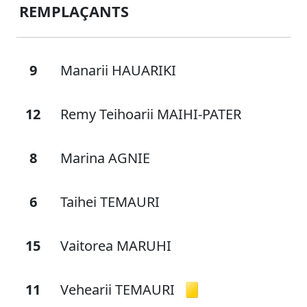
REMPLAÇANTS
9
Manarii HAUARIKI
12
Remy Teihoarii MAIHI-PATER
8
Marina AGNIE
6
Taihei TEMAURI
15
Vaitorea MARUHI
11
Vehearii TEMAURI