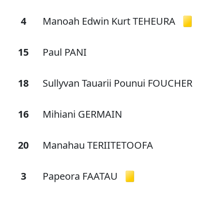
4
Manoah Edwin Kurt TEHEURA
15
Paul PANI
18
Sullyvan Tauarii Pounui FOUCHER
16
Mihiani GERMAIN
20
Manahau TERIITETOOFA
3
Papeora FAATAU