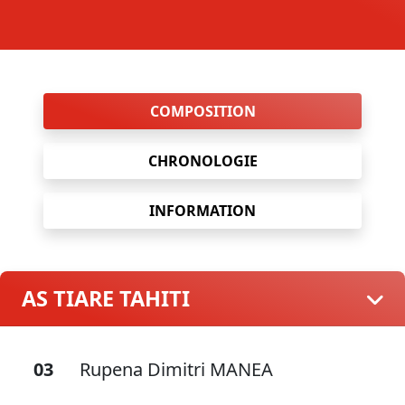
COMPOSITION
CHRONOLOGIE
INFORMATION
AS TIARE TAHITI
03
Rupena Dimitri MANEA