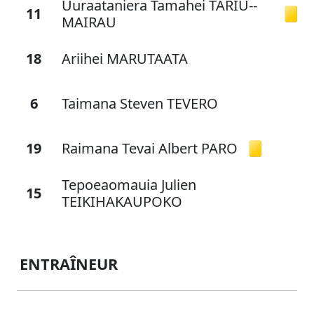
Uuraataniera Tamahei TARIU--
11
MAIRAU
18
Ariihei MARUTAATA
6
Taimana Steven TEVERO
19
Raimana Tevai Albert PARO
Tepoeaomauia Julien
15
TEIKIHAKAUPOKO
ENTRAÎNEUR