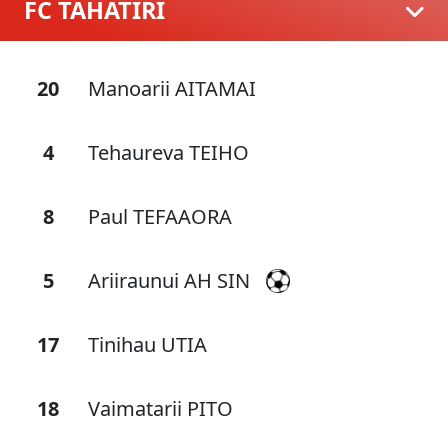
FC TAHATIRI
20
Manoarii AITAMAI
4
Tehaureva TEIHO
8
Paul TEFAAORA
5
Ariiraunui AH SIN
17
Tinihau UTIA
18
Vaimatarii PITO