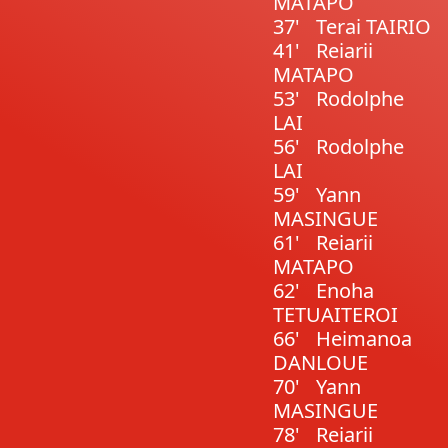
MATAPO
37'
Terai TAIRIO
41'
Reiarii
MATAPO
53'
Rodolphe
LAI
56'
Rodolphe
LAI
59'
Yann
MASINGUE
61'
Reiarii
MATAPO
62'
Enoha
TETUAITEROI
66'
Heimanoa
DANLOUE
70'
Yann
MASINGUE
78'
Reiarii