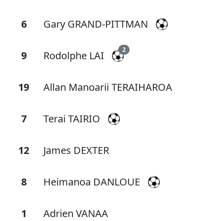
6
Gary GRAND-PITTMAN
2
9
Rodolphe LAI
19
Allan Manoarii TERAIHAROA
7
Terai TAIRIO
12
James DEXTER
8
Heimanoa DANLOUE
1
Adrien VANAA