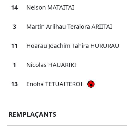
14
Nelson MATAITAI
3
Martin Ariihau Teraiora ARIITAI
11
Hoarau Joachim Tahira HURURAU
1
Nicolas HAUARIKI
13
Enoha TETUAITEROI
REMPLAÇANTS