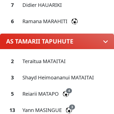
7
Didier HAUARIKI
6
Ramana MARAHITI
AS TAMARII TAPUHUTE
2
Teraitua MATAITAI
3
Shayd Heimoananui MATAITAI
4
5
Reiarii MATAPO
3
13
Yann MASINGUE