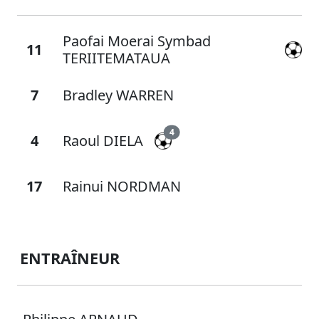
Paofai Moerai Symbad
11
TERIITEMATAUA
7
Bradley WARREN
4
4
Raoul DIELA
17
Rainui NORDMAN
ENTRAÎNEUR