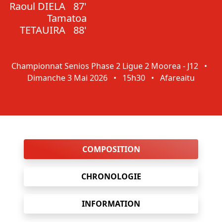
Raoul DIELA
87'
Tamatoa
TETAUIRA
88'
Championnat Senios Phase 2 Ligue 2 Moorea - J12
•
Dimanche 3 Mai 2026
•
15h30
•
Afareaitu
COMPOSITION
CHRONOLOGIE
INFORMATION