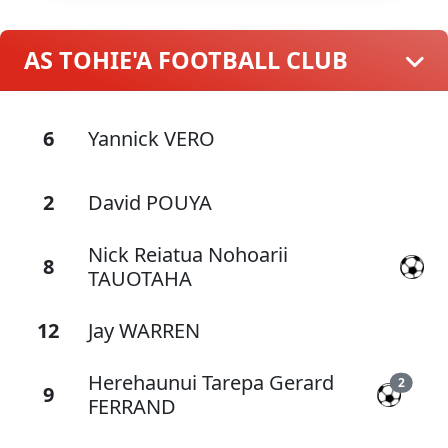
AS TOHIE'A FOOTBALL CLUB
6
Yannick VERO
2
David POUYA
Nick Reiatua Nohoarii
8
TAUOTAHA
12
Jay WARREN
Herehaunui Tarepa Gerard
2
9
FERRAND