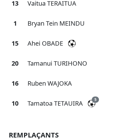
13
Vaitua TERAITUA
1
Bryan Tein MEINDU
15
Ahei OBADE
20
Tamanui TURIHONO
16
Ruben WAJOKA
5
10
Tamatoa TETAUIRA
REMPLAÇANTS