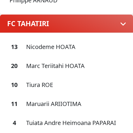
Philippe ARNAUD
FC TAHATIRI
13
Nicodeme HOATA
20
Marc Teriitahi HOATA
10
Tiura ROE
11
Maruarii ARIIOTIMA
4
Tuiata Andre Heimoana PAPARAI