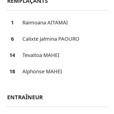
REMPLAÇANTS
1
Raimoana AITAMAI
6
Calixte Jalmina PAOURO
14
Tevaitoa MAHEI
18
Alphonse MAHEI
ENTRAÎNEUR