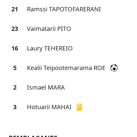
21
Ramssi TAPOTOFARERANI
23
Vaimatarii PITO
16
Laury TEHEREIO
5
Kealii Teipootemarama ROE
2
Ismael MARA
3
Hotuarii MAHAI