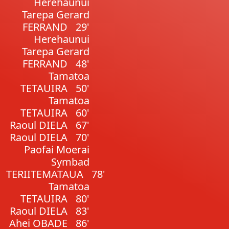
Herehaunui
Tarepa Gerard
FERRAND
29'
Herehaunui
Tarepa Gerard
FERRAND
48'
Tamatoa
TETAUIRA
50'
Tamatoa
TETAUIRA
60'
Raoul DIELA
67'
Raoul DIELA
70'
Paofai Moerai
Symbad
TERIITEMATAUA
78'
Tamatoa
TETAUIRA
80'
Raoul DIELA
83'
Ahei OBADE
86'