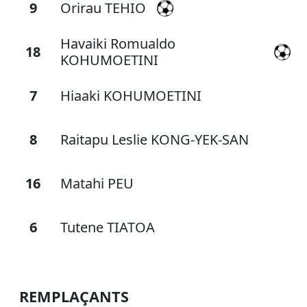
9
Orirau TEHIO
Havaiki Romualdo
18
KOHUMOETINI
7
Hiaaki KOHUMOETINI
8
Raitapu Leslie KONG-YEK-SAN
16
Matahi PEU
6
Tutene TIATOA
REMPLAÇANTS