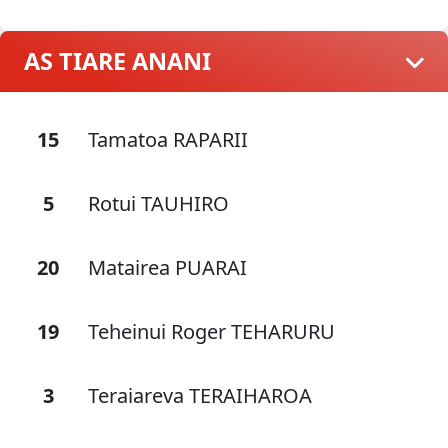
AS TIARE ANANI
15
Tamatoa RAPARII
5
Rotui TAUHIRO
20
Matairea PUARAI
19
Teheinui Roger TEHARURU
3
Teraiareva TERAIHAROA