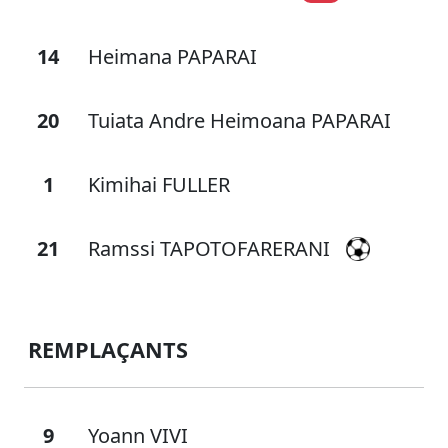
14
Heimana PAPARAI
20
Tuiata Andre Heimoana PAPARAI
1
Kimihai FULLER
21
Ramssi TAPOTOFARERANI
REMPLAÇANTS
9
Yoann VIVI