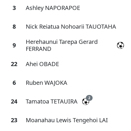
3
Ashley NAPORAPOE
8
Nick Reiatua Nohoarii TAUOTAHA
Herehaunui Tarepa Gerard
9
FERRAND
22
Ahei OBADE
6
Ruben WAJOKA
2
24
Tamatoa TETAUIRA
23
Moanahau Lewis Tengehoi LAI