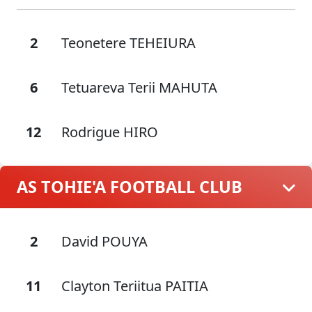
2
Teonetere TEHEIURA
6
Tetuareva Terii MAHUTA
12
Rodrigue HIRO
AS TOHIE'A FOOTBALL CLUB
2
David POUYA
11
Clayton Teriitua PAITIA