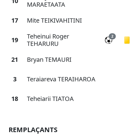
10
MARAETAATA
17
Mite TEIKIVAHITINI
Teheinui Roger
2
19
TEHARURU
21
Bryan TEMAURI
3
Teraiareva TERAIHAROA
18
Teheiarii TIATOA
REMPLAÇANTS