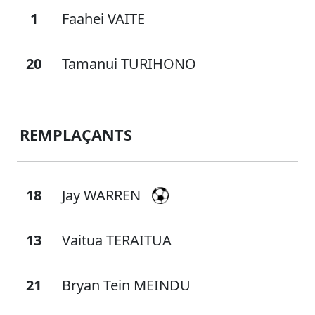
1
Faahei VAITE
20
Tamanui TURIHONO
REMPLAÇANTS
18
Jay WARREN
13
Vaitua TERAITUA
21
Bryan Tein MEINDU