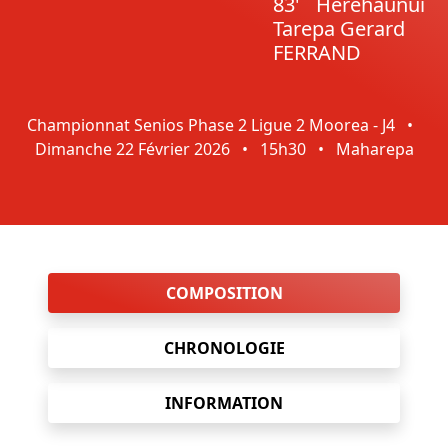
83'
Herehaunui
Tarepa Gerard
FERRAND
Championnat Senios Phase 2 Ligue 2 Moorea - J4
•
Dimanche 22 Février 2026
•
15h30
•
Maharepa
COMPOSITION
CHRONOLOGIE
INFORMATION