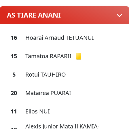
AS TIARE ANANI
16
Hoarai Arnaud TETUANUI
15
Tamatoa RAPARII
5
Rotui TAUHIRO
20
Matairea PUARAI
11
Elios NUI
Alexis Junior Mata Ii KAMIA-