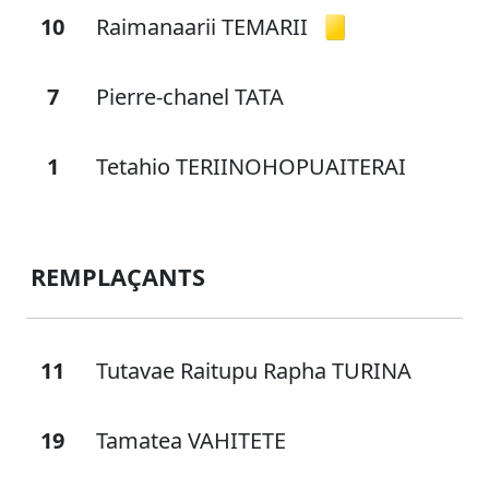
10
Raimanaarii TEMARII
7
Pierre-chanel TATA
1
Tetahio TERIINOHOPUAITERAI
REMPLAÇANTS
11
Tutavae Raitupu Rapha TURINA
19
Tamatea VAHITETE