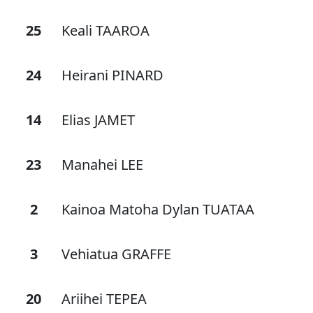
25
Keali TAAROA
24
Heirani PINARD
14
Elias JAMET
23
Manahei LEE
2
Kainoa Matoha Dylan TUATAA
3
Vehiatua GRAFFE
20
Ariihei TEPEA