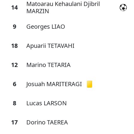
Matoarau Kehaulani Djibril
14
MARZIN
9
Georges LIAO
18
Apuarii TETAVAHI
12
Marino TETARIA
6
Josuah MARITERAGI
8
Lucas LARSON
17
Dorino TAEREA