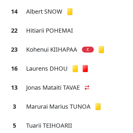
14
Albert SNOW
22
Hitiarii POHEMAI
23
Kohenui KIIHAPAA
C
16
Laurens DHOU
13
Jonas Mataiti TAVAE
3
Marurai Marius TUNOA
5
Tuarii TEIHOARII