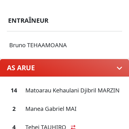
ENTRAÎNEUR
Bruno TEHAAMOANA
AS ARUE
14
Matoarau Kehaulani Djibril MARZIN
2
Manea Gabriel MAI
4
Tehei TAUHIRO