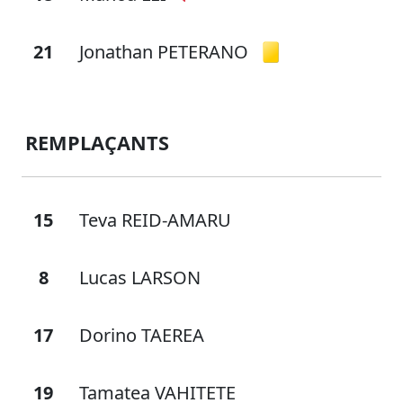
21
Jonathan PETERANO
REMPLAÇANTS
15
Teva REID-AMARU
8
Lucas LARSON
17
Dorino TAEREA
19
Tamatea VAHITETE