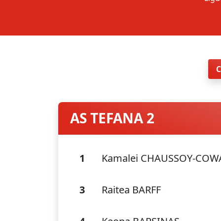
AS TEFANA 2
1
Kamalei CHAUSSOY-COW
3
Raitea BARFF