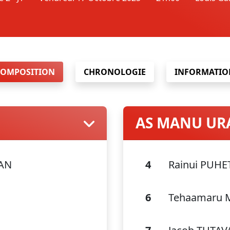
COMPOSITION
CHRONOLOGIE
INFORMATIO
AS MANU UR
AN
4
Rainui PUHE
6
Tehaamaru 