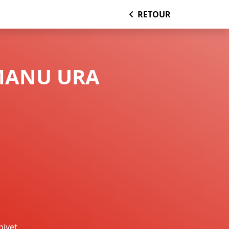
RETOUR
MANU URA
nivet