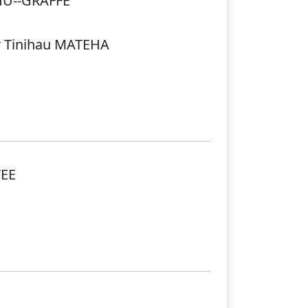
HU--GRAFFE
r Tinihau MATEHA
VEE