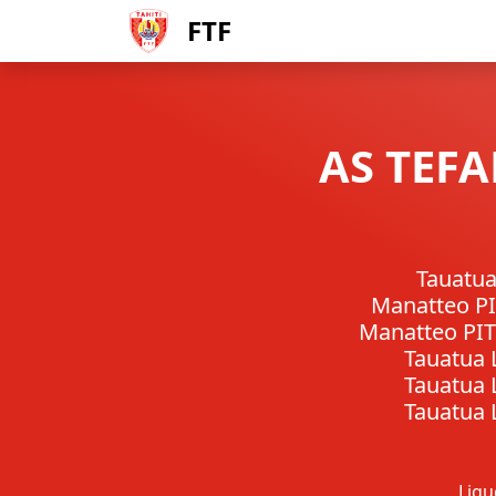
FTF
AS TEFA
Tauatu
Manatteo 
Manatteo P
Tauatua
Tauatua
Tauatua
Ligue