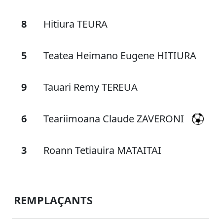
8
Hitiura TEURA
5
Teatea Heimano Eugene HITIURA
9
Tauari Remy TEREUA
6
Teariimoana Claude ZAVERONI
3
Roann Tetiauira MATAITAI
REMPLAÇANTS