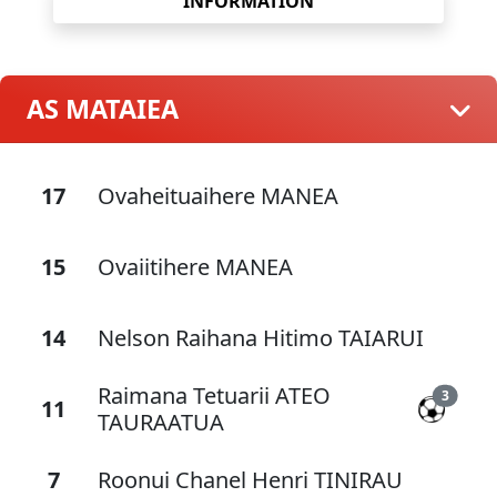
INFORMATION
AS MATAIEA
17
Ovaheituaihere MANEA
15
Ovaiitihere MANEA
14
Nelson Raihana Hitimo TAIARUI
Raimana Tetuarii ATEO
3
11
TAURAATUA
7
Roonui Chanel Henri TINIRAU