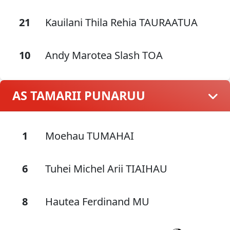
21
Kauilani Thila Rehia TAURAATUA
10
Andy Marotea Slash TOA
AS TAMARII PUNARUU
1
Moehau TUMAHAI
6
Tuhei Michel Arii TIAIHAU
8
Hautea Ferdinand MU