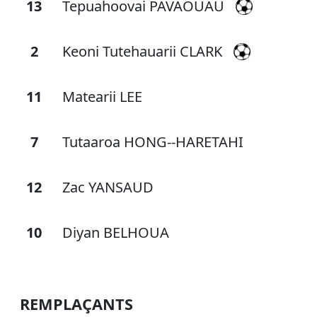
13
Tepuahoovai PAVAOUAU
2
Keoni Tutehauarii CLARK
11
Matearii LEE
7
Tutaaroa HONG--HARETAHI
12
Zac YANSAUD
10
Diyan BELHOUA
REMPLAÇANTS