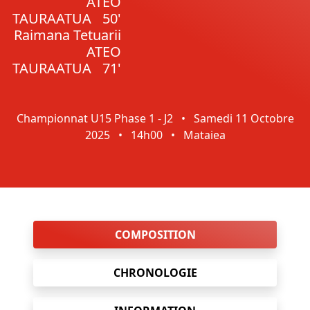
ATEO
TAURAATUA
50'
Raimana Tetuarii
ATEO
TAURAATUA
71'
Championnat U15 Phase 1 - J2
•
Samedi 11 Octobre
2025
•
14h00
•
Mataiea
COMPOSITION
CHRONOLOGIE