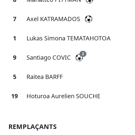
7
Axel KATRAMADOS
1
Lukas Simona TEMATAHOTOA
2
9
Santiago COVIC
5
Raitea BARFF
19
Hoturoa Aurelien SOUCHE
REMPLAÇANTS