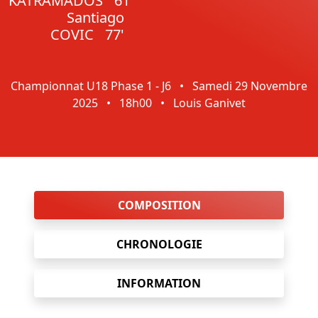
KATRAMADOS
61'
Santiago
COVIC
77'
Championnat U18 Phase 1 - J6
•
Samedi 29 Novembre
2025
•
18h00
•
Louis Ganivet
COMPOSITION
CHRONOLOGIE
INFORMATION