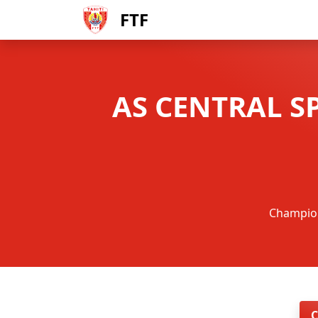
FTF
AS CENTRAL S
Champion