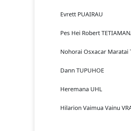
Evrett PUAIRAU
Pes Hei Robert TETIAMA
Nohorai Osxacar Marata
Dann TUPUHOE
Heremana UHL
Hilarion Vaimua Vainu VR