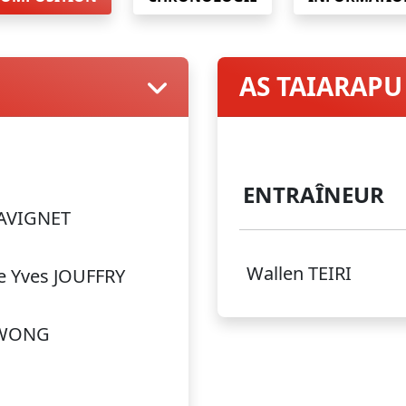
AS TAIARAPU
ENTRAÎNEUR
GAVIGNET
Wallen TEIRI
re Yves JOUFFRY
KWONG