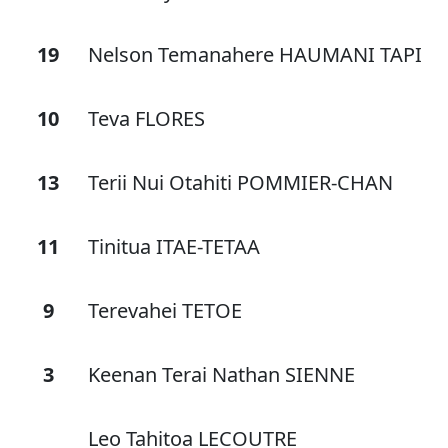
19
Nelson Temanahere HAUMANI TAPI
10
Teva FLORES
13
Terii Nui Otahiti POMMIER-CHAN
11
Tinitua ITAE-TETAA
9
Terevahei TETOE
3
Keenan Terai Nathan SIENNE
Leo Tahitoa LECOUTRE