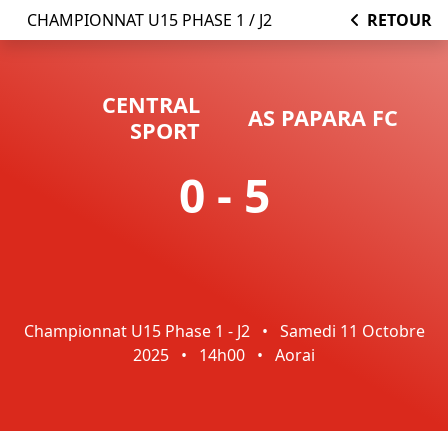
CHAMPIONNAT U15 PHASE 1 / J2
RETOUR
CENTRAL
AS PAPARA FC
SPORT
0 - 5
Championnat U15 Phase 1 - J2
•
Samedi 11 Octobre
2025
•
14h00
•
Aorai