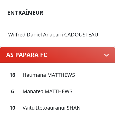
ENTRAÎNEUR
Wilfred Daniel Anaparii CADOUSTEAU
AS PAPARA FC
16
Haumana MATTHEWS
6
Manatea MATTHEWS
10
Vaitu Itetoauranui SHAN