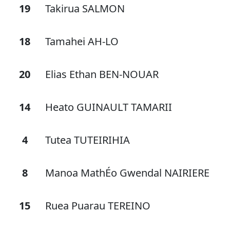
19
Takirua SALMON
18
Tamahei AH-LO
20
Elias Ethan BEN-NOUAR
14
Heato GUINAULT TAMARII
4
Tutea TUTEIRIHIA
8
Manoa MathÉo Gwendal NAIRIERE
15
Ruea Puarau TEREINO