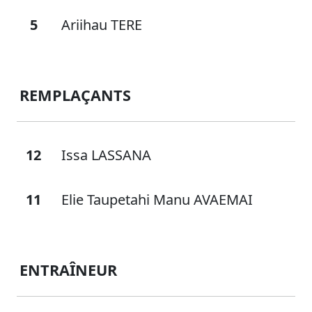
5
Ariihau TERE
REMPLAÇANTS
12
Issa LASSANA
11
Elie Taupetahi Manu AVAEMAI
ENTRAÎNEUR