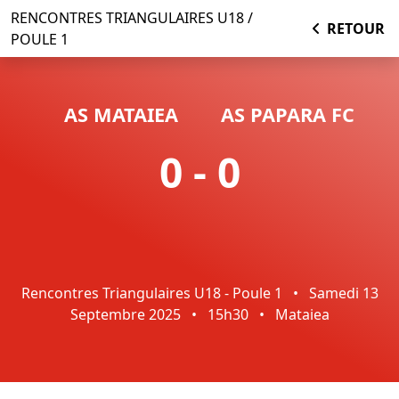
RENCONTRES TRIANGULAIRES U18 /
RETOUR
POULE 1
AS MATAIEA
AS PAPARA FC
0 - 0
Rencontres Triangulaires U18 - Poule 1
•
Samedi 13
Septembre 2025
•
15h30
•
Mataiea