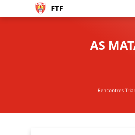
FTF
AS MAT
Rencontres Trian