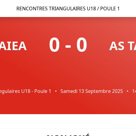
RENCONTRES TRIANGULAIRES U18 / POULE 1
0
-
0
AIEA
AS 
gulaires U18 - Poule 1
•
Samedi 13 Septembre 2025
•
1