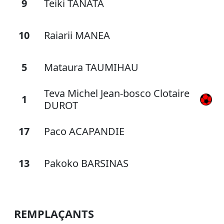
9
Teiki TANATA
10
Raiarii MANEA
5
Mataura TAUMIHAU
Teva Michel Jean-bosco Clotaire
1
DUROT
17
Paco ACAPANDIE
13
Pakoko BARSINAS
REMPLAÇANTS