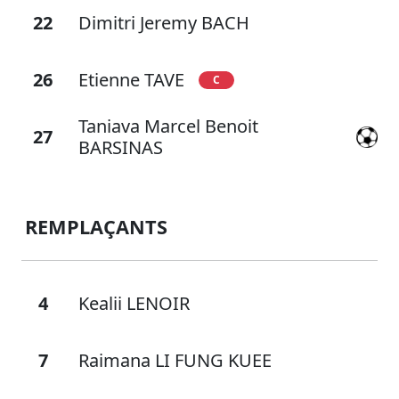
22
Dimitri Jeremy BACH
26
Etienne TAVE
C
Taniava Marcel Benoit
27
BARSINAS
REMPLAÇANTS
4
Kealii LENOIR
7
Raimana LI FUNG KUEE