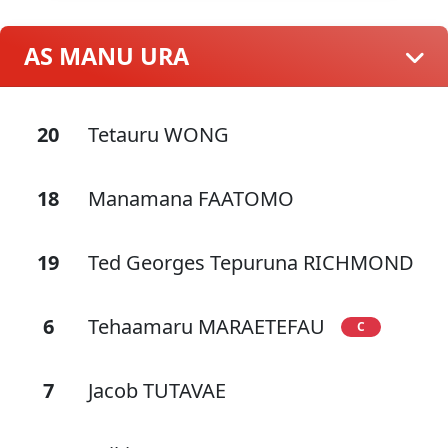
AS MANU URA
20
Tetauru WONG
18
Manamana FAATOMO
19
Ted Georges Tepuruna RICHMOND
6
Tehaamaru MARAETEFAU
C
7
Jacob TUTAVAE