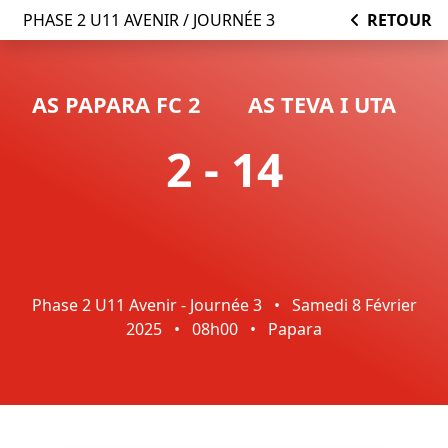
PHASE 2 U11 AVENIR / JOURNÉE 3
RETOUR
AS PAPARA FC 2
AS TEVA I UTA
2 - 14
Phase 2 U11 Avenir - Journée 3
•
Samedi 8 Février
2025
•
08h00
•
Papara