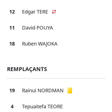
12
Edgar TERE
11
David POUYA
18
Ruben WAJOKA
REMPLAÇANTS
19
Rainui NORDMAN
4
Tepuaitefa TEORE