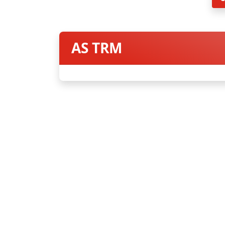
AS TRM