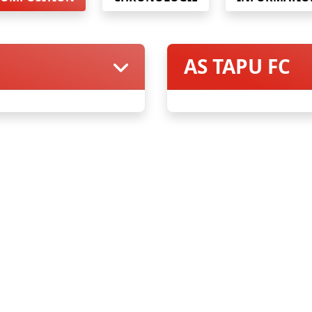
AS TAPU FC