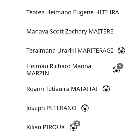
Teatea Heimano Eugene HITIURA
Manava Scott Zachary MAITERE
Teraimana Urariki MARITERAGI
Heimau Richard Maona
5
MARZIN
Roann Tetiauira MATAITAI
Joseph PETERANO
2
Kilian PIROUX