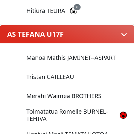
6
Hitiura TEURA
AS TEFANA U17F
Manoa Mathis JAMINET--ASPART
Tristan CAILLEAU
Merahi Waimea BROTHERS
Toimatatua Romelie BURNEL-
TEHIVA