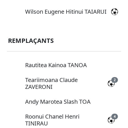
Wilson Eugene Hitinui TAIARUI
REMPLAÇANTS
Rautitea Kainoa TANOA
Teariimoana Claude
2
ZAVERONI
Andy Marotea Slash TOA
Roonui Chanel Henri
4
TINIRAU