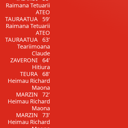
Raimana Tetuarii
ATEO
TAURAATUA
59'
Raimana Tetuarii
ATEO
TAURAATUA
63'
Teariimoana
Claude
ZAVERONI
64'
Hitiura
TEURA
68'
Heimau Richard
Maona
MARZIN
72'
Heimau Richard
Maona
MARZIN
73'
Heimau Richard