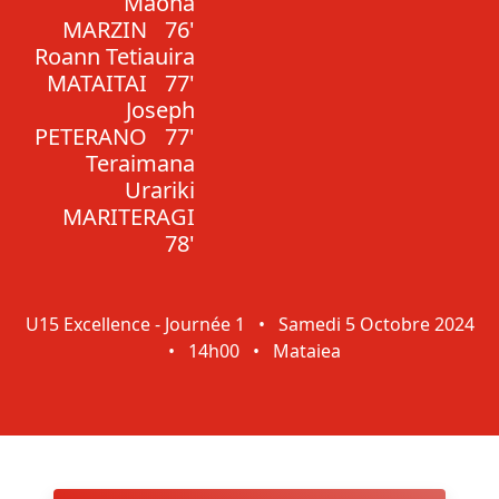
Maona
MARZIN
76'
Roann Tetiauira
MATAITAI
77'
Joseph
PETERANO
77'
Teraimana
Urariki
MARITERAGI
78'
U15 Excellence - Journée 1
•
Samedi 5 Octobre 2024
•
14h00
•
Mataiea