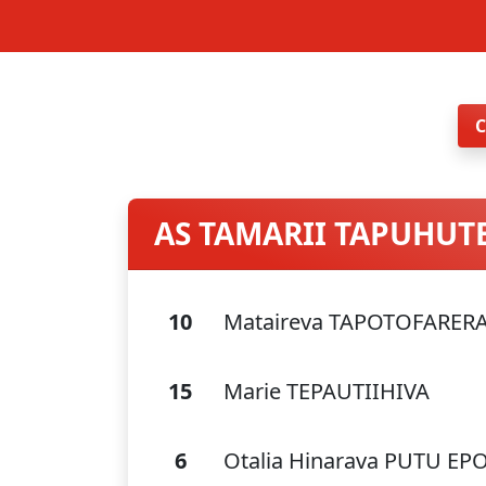
AS TAMARII TAPUHUT
10
Mataireva TAPOTOFARER
15
Marie TEPAUTIIHIVA
6
Otalia Hinarava PUTU EP