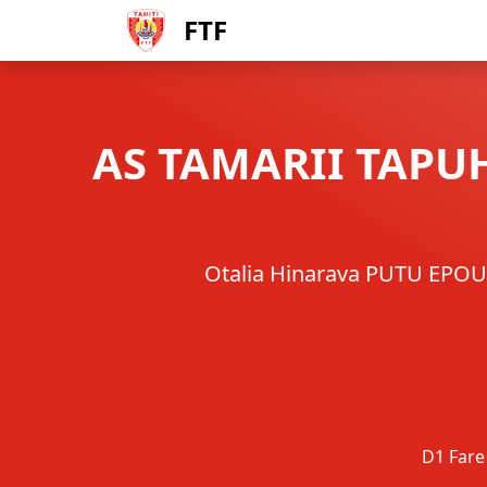
FTF
AS TAMARII TAPU
Otalia Hinarava PUTU EPOU
D1 Fare