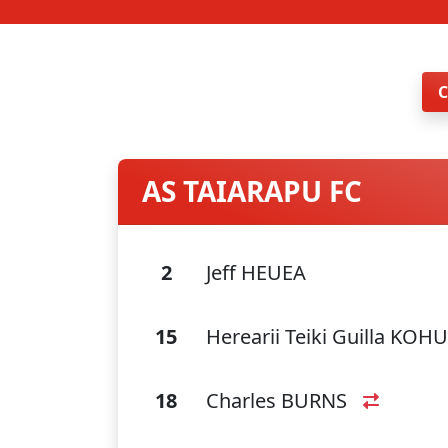
AS TAIARAPU FC
2
Jeff HEUEA
15
Herearii Teiki Guilla KO
18
Charles BURNS