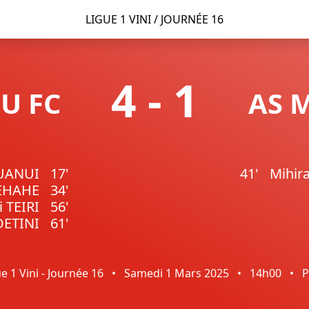
LIGUE 1 VINI / JOURNÉE 16
4
-
1
U FC
AS 
UANUI
17'
41'
Mihir
TEHAHE
34'
i TEIRI
56'
OETINI
61'
e 1 Vini - Journée 16
•
Samedi 1 Mars 2025
•
14h00
•
P