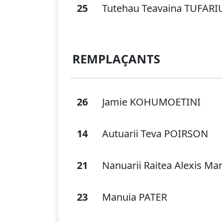
25
Tutehau Teavaina TUFARI
REMPLAÇANTS
26
Jamie KOHUMOETINI
14
Autuarii Teva POIRSON
21
Nanuarii Raitea Alexis M
23
Manuia PATER