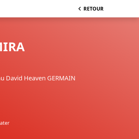
RETOUR
MIRA
au David Heaven GERMAIN
ater