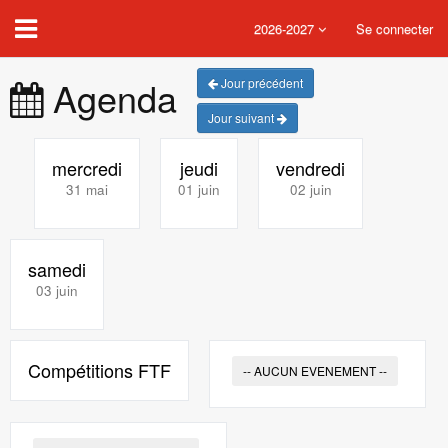
2026-2027
Se connecter
Agenda
Jour précédent
Jour suivant
mercredi
jeudi
vendredi
31 mai
01 juin
02 juin
samedi
03 juin
Compétitions FTF
-- AUCUN EVENEMENT --