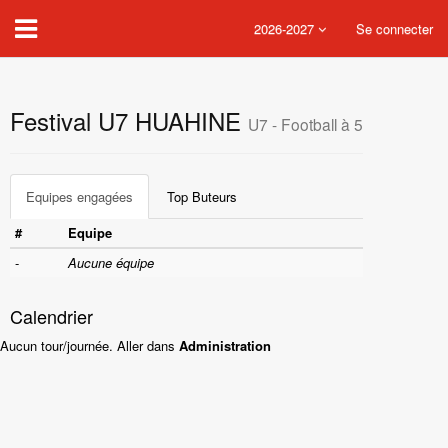
2026-2027
Se connecter
Festival U7 HUAHINE
U7 - Football à 5
Equipes engagées
Top Buteurs
#
Equipe
-
Aucune équipe
Calendrier
Aucun tour/journée. Aller dans
Administration