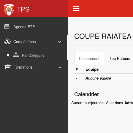
TPS
Agenda FTF
COUPE RAIATEA
Compétitions
Par Catégorie
Classement
Top Buteurs
Formations
#
Equipe
-
Aucune équipe
Calendrier
Aucun tour/journée. Aller dans
Admi