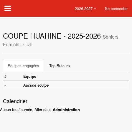
2026-2027
Se connecter
COUPE HUAHINE - 2025-2026
Seniors
Féminin - Civil
Equipes engagées
Top Buteurs
#
Equipe
-
Aucune équipe
Calendrier
Aucun tour/journée. Aller dans
Administration